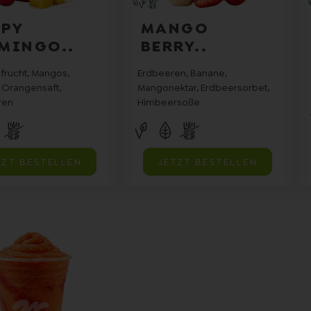
PY
MANGO
MINGO..
BERRY..
frucht, Mangos,
Erdbeeren, Banane,
 Orangensaft,
Mangonektar, Erdbeersorbet,
ren
Himbeersoße
TZT BESTELLEN
JETZT BESTELLEN