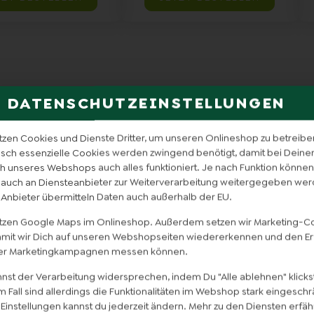
DATENSCHUTZEINSTELLUNGEN
tzen Cookies und Dienste Dritter, um unseren Onlineshop zu betreibe
isch essenzielle Cookies werden zwingend benötigt, damit bei Dein
 unseres Webshops auch alles funktioniert. Je nach Funktion können
 auch an Diensteanbieter zur Weiterverarbeitung weitergegeben wer
 Anbieter übermitteln Daten auch außerhalb der EU.
utzen Google Maps im Onlineshop. Außerdem setzen wir Marketing-C
damit wir Dich auf unseren Webshopseiten wiedererkennen und den Er
er Marketingkampagnen messen können.
nst der Verarbeitung widersprechen, indem Du "Alle ablehnen" klickst
 Fall sind allerdings die Funktionalitäten im Webshop stark eingeschr
Einstellungen kannst du jederzeit ändern. Mehr zu den Diensten erfähr