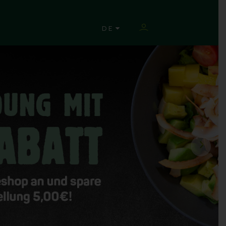
SPRACHE ÄNDERN
DE
›