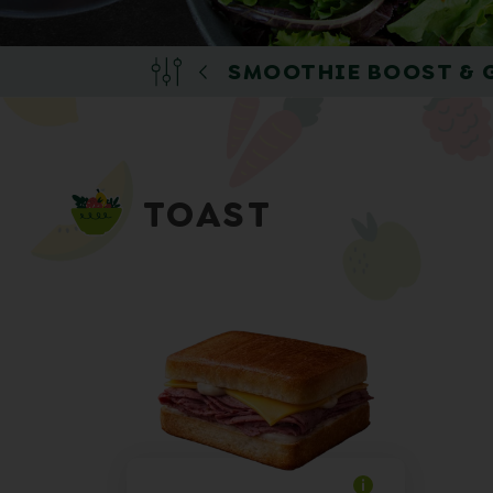
OWER & PROTEIN
SMOOTHIE BOOST & 
TOAST