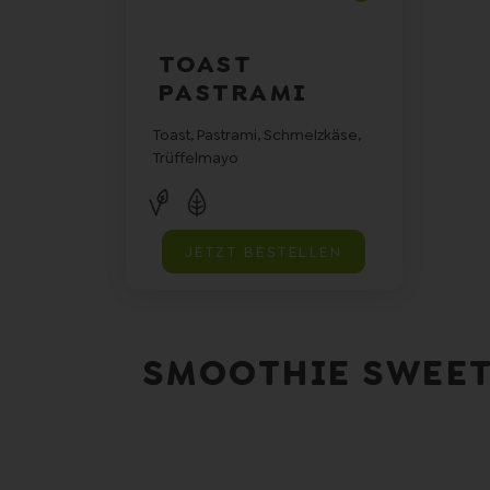
TOAST
PASTRAMI
Toast, Pastrami, Schmelzkäse,
Trüffelmayo
JETZT BESTELLEN
SMOOTHIE SWEET