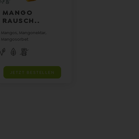
MANGO
RAUSCH..
Mangos, Mangonektar,
Mangosorbet
JETZT BESTELLEN