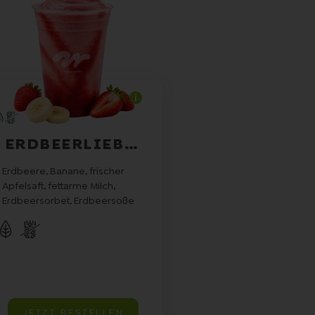
ERDBEERLIEBE..
Erdbeere, Banane, frischer
Apfelsaft, fettarme Milch,
Erdbeersorbet, Erdbeersoße
JETZT BESTELLEN