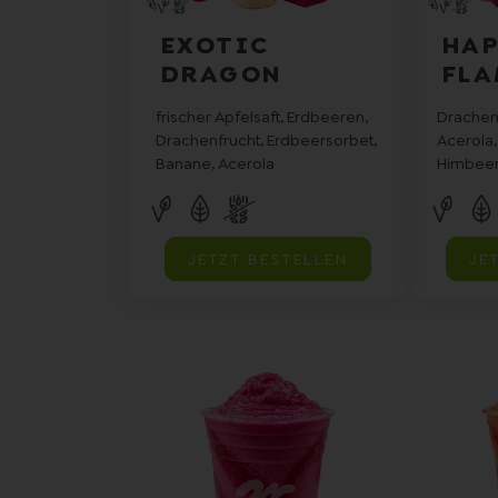
EXOTIC
HAP
DRAGON
FLA
frischer Apfelsaft, Erdbeeren,
Drachen
Drachenfrucht, Erdbeersorbet,
Acerola,
Banane, Acerola
Himbee
JETZT BESTELLEN
JE