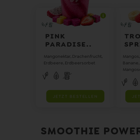
PINK
TRO
PARADISE..
SPR
Mangonektar, Drachenfrucht,
Mangos,
Erdbeere, Erdbeersorbet
Banane,
Mangoso
JETZT BESTELLEN
JE
SMOOTHIE POWER