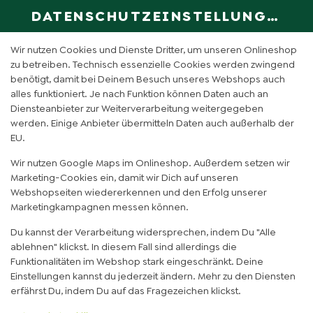
DATENSCHUTZEINSTELLUNGEN
SPRACHE ÄN
DE
Wir nutzen Cookies und Dienste Dritter, um unseren Onlineshop
zu betreiben. Technisch essenzielle Cookies werden zwingend
benötigt, damit bei Deinem Besuch unseres Webshops auch
AVOCADO CHICKEN
alles funktioniert. Je nach Funktion können Daten auch an
Diensteanbieter zur Weiterverarbeitung weitergegeben
KARTOFFEL KLEIN (BS)
werden. Einige Anbieter übermitteln Daten auch außerhalb der
EU.
Wir nutzen Google Maps im Onlineshop. Außerdem setzen wir
Marketing-Cookies ein, damit wir Dich auf unseren
Webshopseiten wiedererkennen und den Erfolg unserer
Marketingkampagnen messen können.
Du kannst der Verarbeitung widersprechen, indem Du "Alle
ablehnen" klickst. In diesem Fall sind allerdings die
Funktionalitäten im Webshop stark eingeschränkt. Deine
Einstellungen kannst du jederzeit ändern. Mehr zu den Diensten
erfährst Du, indem Du auf das Fragezeichen klickst.