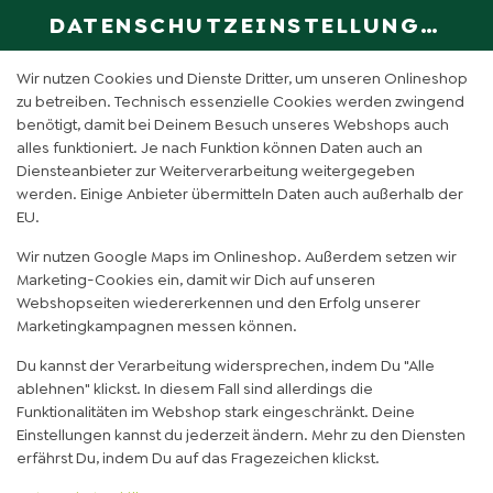
DATENSCHUTZEINSTELLUNGEN
SPRACHE ÄN
DE
Wir nutzen Cookies und Dienste Dritter, um unseren Onlineshop
zu betreiben. Technisch essenzielle Cookies werden zwingend
benötigt, damit bei Deinem Besuch unseres Webshops auch
TERIYAKI CHICKEN
alles funktioniert. Je nach Funktion können Daten auch an
Diensteanbieter zur Weiterverarbeitung weitergegeben
KARTOFFEL (NORMAL)
werden. Einige Anbieter übermitteln Daten auch außerhalb der
EU.
Wir nutzen Google Maps im Onlineshop. Außerdem setzen wir
Marketing-Cookies ein, damit wir Dich auf unseren
Webshopseiten wiedererkennen und den Erfolg unserer
Marketingkampagnen messen können.
Du kannst der Verarbeitung widersprechen, indem Du "Alle
ablehnen" klickst. In diesem Fall sind allerdings die
Funktionalitäten im Webshop stark eingeschränkt. Deine
Einstellungen kannst du jederzeit ändern. Mehr zu den Diensten
erfährst Du, indem Du auf das Fragezeichen klickst.