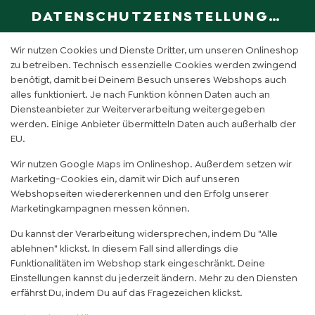
DATENSCHUTZEINSTELLUNGEN
SPRACHE ÄN
DE
Wir nutzen Cookies und Dienste Dritter, um unseren Onlineshop
zu betreiben. Technisch essenzielle Cookies werden zwingend
benötigt, damit bei Deinem Besuch unseres Webshops auch
FILET HELDEN KARTOFFEL
alles funktioniert. Je nach Funktion können Daten auch an
Diensteanbieter zur Weiterverarbeitung weitergegeben
werden. Einige Anbieter übermitteln Daten auch außerhalb der
EU.
Wir nutzen Google Maps im Onlineshop. Außerdem setzen wir
Marketing-Cookies ein, damit wir Dich auf unseren
Webshopseiten wiedererkennen und den Erfolg unserer
Marketingkampagnen messen können.
Du kannst der Verarbeitung widersprechen, indem Du "Alle
ablehnen" klickst. In diesem Fall sind allerdings die
Funktionalitäten im Webshop stark eingeschränkt. Deine
Einstellungen kannst du jederzeit ändern. Mehr zu den Diensten
erfährst Du, indem Du auf das Fragezeichen klickst.