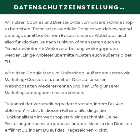
DATENSCHUTZEINSTELLUNGEN
SPRACHE ÄN
DE
Wir nutzen Cookies und Dienste Dritter, um unseren Onlineshop
zu betreiben. Technisch essenzielle Cookies werden zwingend
benötigt, damit bei Deinem Besuch unseres Webshops auch
alles funktioniert. Je nach Funktion können Daten auch an
Diensteanbieter zur Weiterverarbeitung weitergegeben
werden. Einige Anbieter übermitteln Daten auch außerhalb der
EU.
Wir nutzen Google Maps im Onlineshop. Außerdem setzen wir
Marketing-Cookies ein, damit wir Dich auf unseren
Webshopseiten wiedererkennen und den Erfolg unserer
Marketingkampagnen messen können.
Du kannst der Verarbeitung widersprechen, indem Du "Alle
ablehnen" klickst. In diesem Fall sind allerdings die
Funktionalitäten im Webshop stark eingeschränkt. Deine
Einstellungen kannst du jederzeit ändern. Mehr zu den Diensten
FEHLER BEI DEINER
erfährst Du, indem Du auf das Fragezeichen klickst.