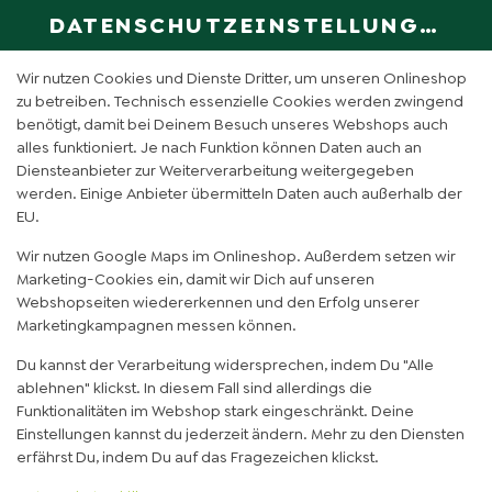
DATENSCHUTZEINSTELLUNGEN
SPRACHE ÄN
DE
Wir nutzen Cookies und Dienste Dritter, um unseren Onlineshop
zu betreiben. Technisch essenzielle Cookies werden zwingend
benötigt, damit bei Deinem Besuch unseres Webshops auch
alles funktioniert. Je nach Funktion können Daten auch an
Diensteanbieter zur Weiterverarbeitung weitergegeben
werden. Einige Anbieter übermitteln Daten auch außerhalb der
EU.
Wir nutzen Google Maps im Onlineshop. Außerdem setzen wir
Marketing-Cookies ein, damit wir Dich auf unseren
Webshopseiten wiedererkennen und den Erfolg unserer
Marketingkampagnen messen können.
Du kannst der Verarbeitung widersprechen, indem Du "Alle
ablehnen" klickst. In diesem Fall sind allerdings die
Funktionalitäten im Webshop stark eingeschränkt. Deine
Einstellungen kannst du jederzeit ändern. Mehr zu den Diensten
FEHLER BEI DEINER
erfährst Du, indem Du auf das Fragezeichen klickst.