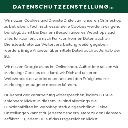
DATENSCHUTZEINSTELLUNGEN
SPRACHE ÄN
DE
Wir nutzen Cookies und Dienste Dritter, um unseren Onlineshop
zu betreiben. Technisch essenzielle Cookies werden zwingend
benötigt, damit bei Deinem Besuch unseres Webshops auch
TERIYAKI CHICKEN SALAT
alles funktioniert. Je nach Funktion können Daten auch an
Diensteanbieter zur Weiterverarbeitung weitergegeben
(NORMAL)
werden. Einige Anbieter übermitteln Daten auch außerhalb der
EU.
Wir nutzen Google Maps im Onlineshop. Außerdem setzen wir
Marketing-Cookies ein, damit wir Dich auf unseren
Webshopseiten wiedererkennen und den Erfolg unserer
Marketingkampagnen messen können.
Du kannst der Verarbeitung widersprechen, indem Du "Alle
ablehnen" klickst. In diesem Fall sind allerdings die
Funktionalitäten im Webshop stark eingeschränkt. Deine
Einstellungen kannst du jederzeit ändern. Mehr zu den Diensten
erfährst Du, indem Du auf das Fragezeichen klickst.