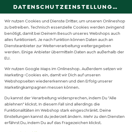
DATENSCHUTZEINSTELLUNGEN
SPRACHE ÄN
DE
Wir nutzen Cookies und Dienste Dritter, um unseren Onlineshop
zu betreiben. Technisch essenzielle Cookies werden zwingend
benötigt, damit bei Deinem Besuch unseres Webshops auch
CHICKEN AVOCADO CRUSH
alles funktioniert. Je nach Funktion können Daten auch an
Diensteanbieter zur Weiterverarbeitung weitergegeben
SALAT (KLEIN)
werden. Einige Anbieter übermitteln Daten auch außerhalb der
EU.
Wir nutzen Google Maps im Onlineshop. Außerdem setzen wir
Marketing-Cookies ein, damit wir Dich auf unseren
Webshopseiten wiedererkennen und den Erfolg unserer
Marketingkampagnen messen können.
Du kannst der Verarbeitung widersprechen, indem Du "Alle
ablehnen" klickst. In diesem Fall sind allerdings die
Funktionalitäten im Webshop stark eingeschränkt. Deine
Einstellungen kannst du jederzeit ändern. Mehr zu den Diensten
erfährst Du, indem Du auf das Fragezeichen klickst.