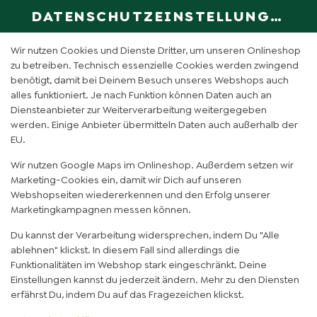
DATENSCHUTZEINSTELLUNGEN
SPRACHE ÄN
DE
Wir nutzen Cookies und Dienste Dritter, um unseren Onlineshop
zu betreiben. Technisch essenzielle Cookies werden zwingend
benötigt, damit bei Deinem Besuch unseres Webshops auch
CHICKEN AVOCADO CRUSH
alles funktioniert. Je nach Funktion können Daten auch an
Diensteanbieter zur Weiterverarbeitung weitergegeben
KARTOFFEL (KLEIN)
werden. Einige Anbieter übermitteln Daten auch außerhalb der
EU.
Wir nutzen Google Maps im Onlineshop. Außerdem setzen wir
Marketing-Cookies ein, damit wir Dich auf unseren
Webshopseiten wiedererkennen und den Erfolg unserer
Marketingkampagnen messen können.
Du kannst der Verarbeitung widersprechen, indem Du "Alle
ablehnen" klickst. In diesem Fall sind allerdings die
Funktionalitäten im Webshop stark eingeschränkt. Deine
Einstellungen kannst du jederzeit ändern. Mehr zu den Diensten
erfährst Du, indem Du auf das Fragezeichen klickst.