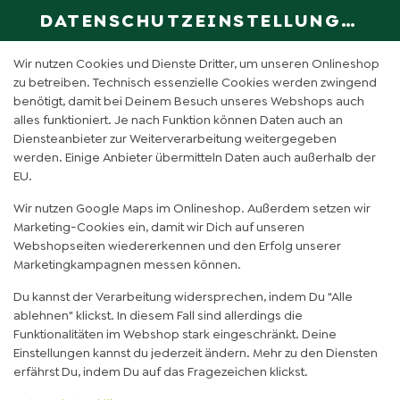
DATENSCHUTZEINSTELLUNGEN
SPRACHE ÄN
DE
Wir nutzen Cookies und Dienste Dritter, um unseren Onlineshop
zu betreiben. Technisch essenzielle Cookies werden zwingend
benötigt, damit bei Deinem Besuch unseres Webshops auch
BEEF BANDITOS REIS (KLEIN)
alles funktioniert. Je nach Funktion können Daten auch an
Diensteanbieter zur Weiterverarbeitung weitergegeben
werden. Einige Anbieter übermitteln Daten auch außerhalb der
EU.
Wir nutzen Google Maps im Onlineshop. Außerdem setzen wir
Marketing-Cookies ein, damit wir Dich auf unseren
Webshopseiten wiedererkennen und den Erfolg unserer
Marketingkampagnen messen können.
Du kannst der Verarbeitung widersprechen, indem Du "Alle
ablehnen" klickst. In diesem Fall sind allerdings die
Funktionalitäten im Webshop stark eingeschränkt. Deine
Einstellungen kannst du jederzeit ändern. Mehr zu den Diensten
erfährst Du, indem Du auf das Fragezeichen klickst.