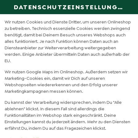
DATENSCHUTZEINSTELLUNGEN
SPRACHE ÄN
DE
Wir nutzen Cookies und Dienste Dritter, um unseren Onlineshop
zu betreiben. Technisch essenzielle Cookies werden zwingend
benötigt, damit bei Deinem Besuch unseres Webshops auch
ICED CLASSIC MANGO
alles funktioniert. Je nach Funktion können Daten auch an
Diensteanbieter zur Weiterverarbeitung weitergegeben
MATCHA (0,5L)
werden. Einige Anbieter übermitteln Daten auch außerhalb der
EU.
Wir nutzen Google Maps im Onlineshop. Außerdem setzen wir
Marketing-Cookies ein, damit wir Dich auf unseren
Webshopseiten wiedererkennen und den Erfolg unserer
Marketingkampagnen messen können.
Du kannst der Verarbeitung widersprechen, indem Du "Alle
ablehnen" klickst. In diesem Fall sind allerdings die
Funktionalitäten im Webshop stark eingeschränkt. Deine
Einstellungen kannst du jederzeit ändern. Mehr zu den Diensten
erfährst Du, indem Du auf das Fragezeichen klickst.