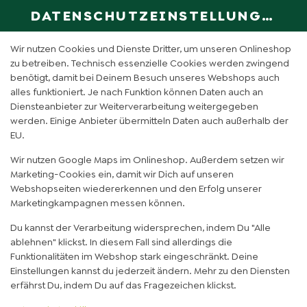
DATENSCHUTZEINSTELLUNGEN
SPRACHE ÄN
DE
Wir nutzen Cookies und Dienste Dritter, um unseren Onlineshop
zu betreiben. Technisch essenzielle Cookies werden zwingend
benötigt, damit bei Deinem Besuch unseres Webshops auch
HIBISKUS HIMBEER FROZEN
alles funktioniert. Je nach Funktion können Daten auch an
Diensteanbieter zur Weiterverarbeitung weitergegeben
ICED TEA (0,5L)
werden. Einige Anbieter übermitteln Daten auch außerhalb der
EU.
Wir nutzen Google Maps im Onlineshop. Außerdem setzen wir
Marketing-Cookies ein, damit wir Dich auf unseren
Webshopseiten wiedererkennen und den Erfolg unserer
Marketingkampagnen messen können.
Du kannst der Verarbeitung widersprechen, indem Du "Alle
ablehnen" klickst. In diesem Fall sind allerdings die
Funktionalitäten im Webshop stark eingeschränkt. Deine
Einstellungen kannst du jederzeit ändern. Mehr zu den Diensten
erfährst Du, indem Du auf das Fragezeichen klickst.