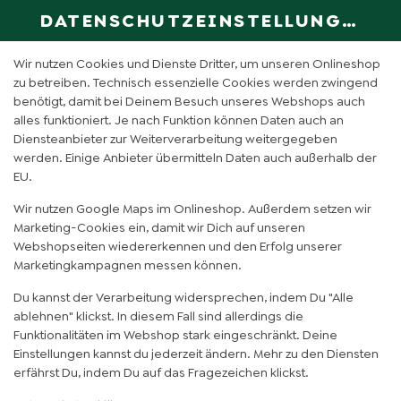
DATENSCHUTZEINSTELLUNGEN
SPRACHE ÄN
DE
Wir nutzen Cookies und Dienste Dritter, um unseren Onlineshop
zu betreiben. Technisch essenzielle Cookies werden zwingend
benötigt, damit bei Deinem Besuch unseres Webshops auch
GRÜNER GORILLA (0,5L)
alles funktioniert. Je nach Funktion können Daten auch an
Diensteanbieter zur Weiterverarbeitung weitergegeben
werden. Einige Anbieter übermitteln Daten auch außerhalb der
EU.
Wir nutzen Google Maps im Onlineshop. Außerdem setzen wir
Marketing-Cookies ein, damit wir Dich auf unseren
Webshopseiten wiedererkennen und den Erfolg unserer
Marketingkampagnen messen können.
Du kannst der Verarbeitung widersprechen, indem Du "Alle
ablehnen" klickst. In diesem Fall sind allerdings die
Funktionalitäten im Webshop stark eingeschränkt. Deine
Einstellungen kannst du jederzeit ändern. Mehr zu den Diensten
erfährst Du, indem Du auf das Fragezeichen klickst.