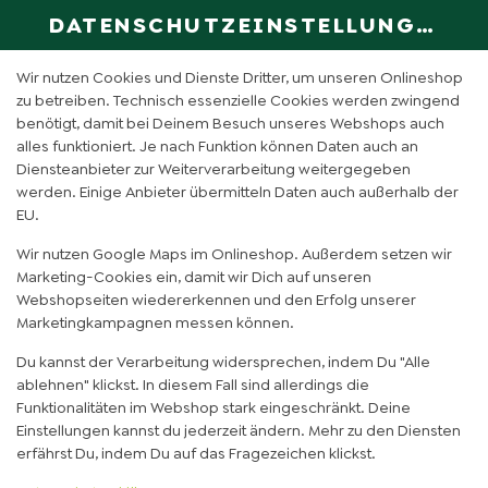
DATENSCHUTZEINSTELLUNGEN
SPRACHE ÄN
DE
Wir nutzen Cookies und Dienste Dritter, um unseren Onlineshop
zu betreiben. Technisch essenzielle Cookies werden zwingend
benötigt, damit bei Deinem Besuch unseres Webshops auch
HAPPY FLAMINGO (0,6L)
alles funktioniert. Je nach Funktion können Daten auch an
Diensteanbieter zur Weiterverarbeitung weitergegeben
werden. Einige Anbieter übermitteln Daten auch außerhalb der
EU.
Wir nutzen Google Maps im Onlineshop. Außerdem setzen wir
Marketing-Cookies ein, damit wir Dich auf unseren
Webshopseiten wiedererkennen und den Erfolg unserer
Marketingkampagnen messen können.
Du kannst der Verarbeitung widersprechen, indem Du "Alle
ablehnen" klickst. In diesem Fall sind allerdings die
Funktionalitäten im Webshop stark eingeschränkt. Deine
Einstellungen kannst du jederzeit ändern. Mehr zu den Diensten
erfährst Du, indem Du auf das Fragezeichen klickst.