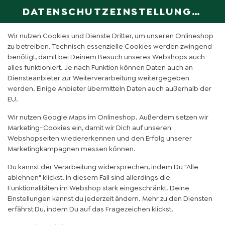
DATENSCHUTZEINSTELLUNGEN
SPRACHE ÄN
DE
Wir nutzen Cookies und Dienste Dritter, um unseren Onlineshop
zu betreiben. Technisch essenzielle Cookies werden zwingend
benötigt, damit bei Deinem Besuch unseres Webshops auch
BLUE BLOOM (0,5L)
alles funktioniert. Je nach Funktion können Daten auch an
Diensteanbieter zur Weiterverarbeitung weitergegeben
werden. Einige Anbieter übermitteln Daten auch außerhalb der
EU.
Wir nutzen Google Maps im Onlineshop. Außerdem setzen wir
Marketing-Cookies ein, damit wir Dich auf unseren
Webshopseiten wiedererkennen und den Erfolg unserer
Marketingkampagnen messen können.
Du kannst der Verarbeitung widersprechen, indem Du "Alle
ablehnen" klickst. In diesem Fall sind allerdings die
Funktionalitäten im Webshop stark eingeschränkt. Deine
Einstellungen kannst du jederzeit ändern. Mehr zu den Diensten
erfährst Du, indem Du auf das Fragezeichen klickst.