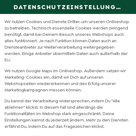
DATENSCHUTZEINSTELLUNGEN
SPRACHE ÄN
DE
Wir nutzen Cookies und Dienste Dritter, um unseren Onlineshop
zu betreiben. Technisch essenzielle Cookies werden zwingend
benötigt, damit bei Deinem Besuch unseres Webshops auch
COCO MANGO (0,3L)
alles funktioniert. Je nach Funktion können Daten auch an
Diensteanbieter zur Weiterverarbeitung weitergegeben
werden. Einige Anbieter übermitteln Daten auch außerhalb der
EU.
Wir nutzen Google Maps im Onlineshop. Außerdem setzen wir
Marketing-Cookies ein, damit wir Dich auf unseren
Webshopseiten wiedererkennen und den Erfolg unserer
Marketingkampagnen messen können.
Du kannst der Verarbeitung widersprechen, indem Du "Alle
ablehnen" klickst. In diesem Fall sind allerdings die
Funktionalitäten im Webshop stark eingeschränkt. Deine
Einstellungen kannst du jederzeit ändern. Mehr zu den Diensten
erfährst Du, indem Du auf das Fragezeichen klickst.