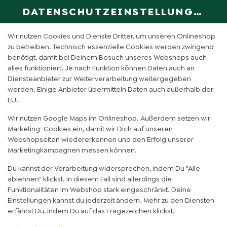
DATENSCHUTZEINSTELLUNGEN
SPRACHE ÄN
DE
Wir nutzen Cookies und Dienste Dritter, um unseren Onlineshop
zu betreiben. Technisch essenzielle Cookies werden zwingend
benötigt, damit bei Deinem Besuch unseres Webshops auch
HAPPY FLAMINGO (0,6L)
alles funktioniert. Je nach Funktion können Daten auch an
Diensteanbieter zur Weiterverarbeitung weitergegeben
werden. Einige Anbieter übermitteln Daten auch außerhalb der
EU.
Wir nutzen Google Maps im Onlineshop. Außerdem setzen wir
Marketing-Cookies ein, damit wir Dich auf unseren
Webshopseiten wiedererkennen und den Erfolg unserer
Marketingkampagnen messen können.
Du kannst der Verarbeitung widersprechen, indem Du "Alle
ablehnen" klickst. In diesem Fall sind allerdings die
Funktionalitäten im Webshop stark eingeschränkt. Deine
Einstellungen kannst du jederzeit ändern. Mehr zu den Diensten
erfährst Du, indem Du auf das Fragezeichen klickst.