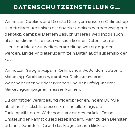
DATENSCHUTZEINSTELLUNGEN
SPRACHE ÄN
DE
Wir nutzen Cookies und Dienste Dritter, um unseren Onlineshop
zu betreiben. Technisch essenzielle Cookies werden zwingend
benötigt, damit bei Deinem Besuch unseres Webshops auch
COCO MANGO (0,6L)
alles funktioniert. Je nach Funktion können Daten auch an
Diensteanbieter zur Weiterverarbeitung weitergegeben
werden. Einige Anbieter übermitteln Daten auch außerhalb der
EU.
Wir nutzen Google Maps im Onlineshop. Außerdem setzen wir
Marketing-Cookies ein, damit wir Dich auf unseren
Webshopseiten wiedererkennen und den Erfolg unserer
Marketingkampagnen messen können.
Du kannst der Verarbeitung widersprechen, indem Du "Alle
ablehnen" klickst. In diesem Fall sind allerdings die
Funktionalitäten im Webshop stark eingeschränkt. Deine
Einstellungen kannst du jederzeit ändern. Mehr zu den Diensten
erfährst Du, indem Du auf das Fragezeichen klickst.