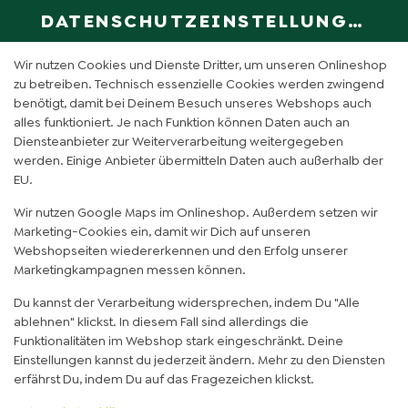
DATENSCHUTZEINSTELLUNGEN
SPRACHE ÄN
DE
Wir nutzen Cookies und Dienste Dritter, um unseren Onlineshop
zu betreiben. Technisch essenzielle Cookies werden zwingend
benötigt, damit bei Deinem Besuch unseres Webshops auch
HIMBEERHIMMEL (0,5L)
alles funktioniert. Je nach Funktion können Daten auch an
Diensteanbieter zur Weiterverarbeitung weitergegeben
werden. Einige Anbieter übermitteln Daten auch außerhalb der
EU.
Wir nutzen Google Maps im Onlineshop. Außerdem setzen wir
Marketing-Cookies ein, damit wir Dich auf unseren
Webshopseiten wiedererkennen und den Erfolg unserer
Marketingkampagnen messen können.
Du kannst der Verarbeitung widersprechen, indem Du "Alle
ablehnen" klickst. In diesem Fall sind allerdings die
Funktionalitäten im Webshop stark eingeschränkt. Deine
Einstellungen kannst du jederzeit ändern. Mehr zu den Diensten
erfährst Du, indem Du auf das Fragezeichen klickst.