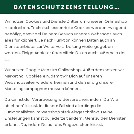
DATENSCHUTZEINSTELLUNGEN
SPRACHE ÄN
DE
Wir nutzen Cookies und Dienste Dritter, um unseren Onlineshop
zu betreiben. Technisch essenzielle Cookies werden zwingend
benötigt, damit bei Deinem Besuch unseres Webshops auch
PLANTED JULIUS CAESAR
alles funktioniert. Je nach Funktion können Daten auch an
Diensteanbieter zur Weiterverarbeitung weitergegeben
REIS (NORMAL)
werden. Einige Anbieter übermitteln Daten auch außerhalb der
EU.
Wir nutzen Google Maps im Onlineshop. Außerdem setzen wir
Marketing-Cookies ein, damit wir Dich auf unseren
Webshopseiten wiedererkennen und den Erfolg unserer
Marketingkampagnen messen können.
Du kannst der Verarbeitung widersprechen, indem Du "Alle
ablehnen" klickst. In diesem Fall sind allerdings die
Funktionalitäten im Webshop stark eingeschränkt. Deine
Einstellungen kannst du jederzeit ändern. Mehr zu den Diensten
erfährst Du, indem Du auf das Fragezeichen klickst.