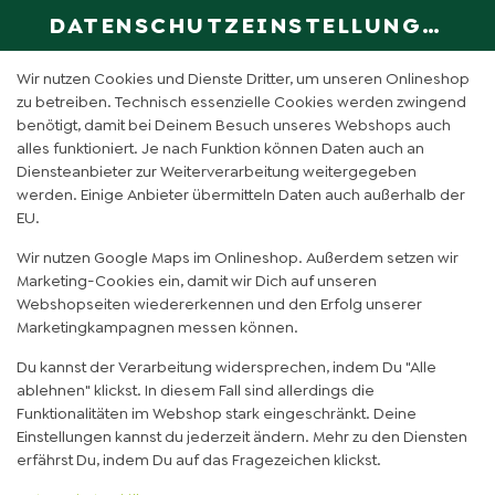
DATENSCHUTZEINSTELLUNGEN
SPRACHE ÄN
DE
Wir nutzen Cookies und Dienste Dritter, um unseren Onlineshop
zu betreiben. Technisch essenzielle Cookies werden zwingend
benötigt, damit bei Deinem Besuch unseres Webshops auch
JULIUS CAESAR REIS KLEIN
alles funktioniert. Je nach Funktion können Daten auch an
Diensteanbieter zur Weiterverarbeitung weitergegeben
werden. Einige Anbieter übermitteln Daten auch außerhalb der
EU.
Wir nutzen Google Maps im Onlineshop. Außerdem setzen wir
Marketing-Cookies ein, damit wir Dich auf unseren
Webshopseiten wiedererkennen und den Erfolg unserer
Marketingkampagnen messen können.
Du kannst der Verarbeitung widersprechen, indem Du "Alle
ablehnen" klickst. In diesem Fall sind allerdings die
Funktionalitäten im Webshop stark eingeschränkt. Deine
Einstellungen kannst du jederzeit ändern. Mehr zu den Diensten
erfährst Du, indem Du auf das Fragezeichen klickst.