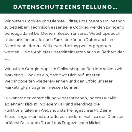
DATENSCHUTZEINSTELLUNGEN
SPRACHE ÄN
DE
Wir nutzen Cookies und Dienste Dritter, um unseren Onlineshop
zu betreiben. Technisch essenzielle Cookies werden zwingend
benötigt, damit bei Deinem Besuch unseres Webshops auch
JULIUS CAESAR REIS
alles funktioniert. Je nach Funktion können Daten auch an
Diensteanbieter zur Weiterverarbeitung weitergegeben
werden. Einige Anbieter übermitteln Daten auch außerhalb der
EU.
Wir nutzen Google Maps im Onlineshop. Außerdem setzen wir
Marketing-Cookies ein, damit wir Dich auf unseren
Webshopseiten wiedererkennen und den Erfolg unserer
Marketingkampagnen messen können.
Du kannst der Verarbeitung widersprechen, indem Du "Alle
ablehnen" klickst. In diesem Fall sind allerdings die
Funktionalitäten im Webshop stark eingeschränkt. Deine
Einstellungen kannst du jederzeit ändern. Mehr zu den Diensten
erfährst Du, indem Du auf das Fragezeichen klickst.