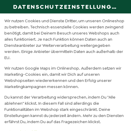
DATENSCHUTZEINSTELLUNGEN
SPRACHE ÄN
DE
Wir nutzen Cookies und Dienste Dritter, um unseren Onlineshop
zu betreiben. Technisch essenzielle Cookies werden zwingend
benötigt, damit bei Deinem Besuch unseres Webshops auch
DSCHUNGELZAUBER (GROSS)
alles funktioniert. Je nach Funktion können Daten auch an
Diensteanbieter zur Weiterverarbeitung weitergegeben
werden. Einige Anbieter übermitteln Daten auch außerhalb der
EU.
Wir nutzen Google Maps im Onlineshop. Außerdem setzen wir
Marketing-Cookies ein, damit wir Dich auf unseren
Webshopseiten wiedererkennen und den Erfolg unserer
Marketingkampagnen messen können.
Du kannst der Verarbeitung widersprechen, indem Du "Alle
ablehnen" klickst. In diesem Fall sind allerdings die
Funktionalitäten im Webshop stark eingeschränkt. Deine
Einstellungen kannst du jederzeit ändern. Mehr zu den Diensten
erfährst Du, indem Du auf das Fragezeichen klickst.