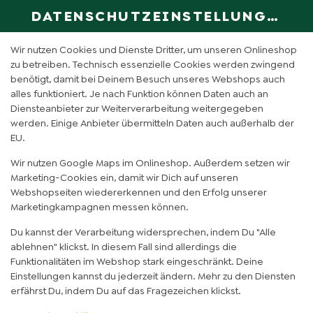
DATENSCHUTZEINSTELLUNGEN
SPRACHE ÄN
DE
Wir nutzen Cookies und Dienste Dritter, um unseren Onlineshop
zu betreiben. Technisch essenzielle Cookies werden zwingend
benötigt, damit bei Deinem Besuch unseres Webshops auch
BÄRENZAUBER (NORMAL)
alles funktioniert. Je nach Funktion können Daten auch an
Diensteanbieter zur Weiterverarbeitung weitergegeben
werden. Einige Anbieter übermitteln Daten auch außerhalb der
EU.
Wir nutzen Google Maps im Onlineshop. Außerdem setzen wir
Marketing-Cookies ein, damit wir Dich auf unseren
Webshopseiten wiedererkennen und den Erfolg unserer
Marketingkampagnen messen können.
Du kannst der Verarbeitung widersprechen, indem Du "Alle
ablehnen" klickst. In diesem Fall sind allerdings die
Funktionalitäten im Webshop stark eingeschränkt. Deine
Einstellungen kannst du jederzeit ändern. Mehr zu den Diensten
erfährst Du, indem Du auf das Fragezeichen klickst.