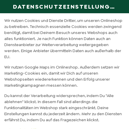
DATENSCHUTZEINSTELLUNGEN
SPRACHE ÄN
DE
Wir nutzen Cookies und Dienste Dritter, um unseren Onlineshop
zu betreiben. Technisch essenzielle Cookies werden zwingend
benötigt, damit bei Deinem Besuch unseres Webshops auch
DATTEL CURRY CHICKEN
alles funktioniert. Je nach Funktion können Daten auch an
Diensteanbieter zur Weiterverarbeitung weitergegeben
werden. Einige Anbieter übermitteln Daten auch außerhalb der
EU.
Wir nutzen Google Maps im Onlineshop. Außerdem setzen wir
Marketing-Cookies ein, damit wir Dich auf unseren
Webshopseiten wiedererkennen und den Erfolg unserer
Marketingkampagnen messen können.
Du kannst der Verarbeitung widersprechen, indem Du "Alle
ablehnen" klickst. In diesem Fall sind allerdings die
Funktionalitäten im Webshop stark eingeschränkt. Deine
Einstellungen kannst du jederzeit ändern. Mehr zu den Diensten
erfährst Du, indem Du auf das Fragezeichen klickst.