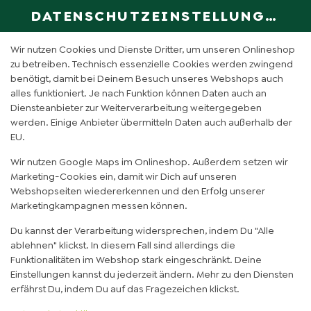
DATENSCHUTZEINSTELLUNGEN
SPRACHE ÄN
DE
Wir nutzen Cookies und Dienste Dritter, um unseren Onlineshop
zu betreiben. Technisch essenzielle Cookies werden zwingend
benötigt, damit bei Deinem Besuch unseres Webshops auch
alles funktioniert. Je nach Funktion können Daten auch an
Diensteanbieter zur Weiterverarbeitung weitergegeben
werden. Einige Anbieter übermitteln Daten auch außerhalb der
EU.
Wir nutzen Google Maps im Onlineshop. Außerdem setzen wir
Marketing-Cookies ein, damit wir Dich auf unseren
Webshopseiten wiedererkennen und den Erfolg unserer
Marketingkampagnen messen können.
Du kannst der Verarbeitung widersprechen, indem Du "Alle
ablehnen" klickst. In diesem Fall sind allerdings die
Funktionalitäten im Webshop stark eingeschränkt. Deine
Einstellungen kannst du jederzeit ändern. Mehr zu den Diensten
FEHLER BEI DEINER
erfährst Du, indem Du auf das Fragezeichen klickst.