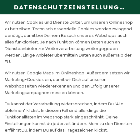
DATENSCHUTZEINSTELLUNGEN
SPRACHE ÄN
DE
Wir nutzen Cookies und Dienste Dritter, um unseren Onlineshop
zu betreiben. Technisch essenzielle Cookies werden zwingend
benötigt, damit bei Deinem Besuch unseres Webshops auch
MANGO SPINAT (0,3L)
alles funktioniert. Je nach Funktion können Daten auch an
Diensteanbieter zur Weiterverarbeitung weitergegeben
werden. Einige Anbieter übermitteln Daten auch außerhalb der
EU.
Wir nutzen Google Maps im Onlineshop. Außerdem setzen wir
Marketing-Cookies ein, damit wir Dich auf unseren
Webshopseiten wiedererkennen und den Erfolg unserer
Marketingkampagnen messen können.
Du kannst der Verarbeitung widersprechen, indem Du "Alle
ablehnen" klickst. In diesem Fall sind allerdings die
Funktionalitäten im Webshop stark eingeschränkt. Deine
Einstellungen kannst du jederzeit ändern. Mehr zu den Diensten
erfährst Du, indem Du auf das Fragezeichen klickst.