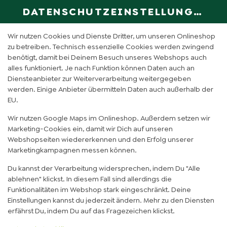
DATENSCHUTZEINSTELLUNGEN
SPRACHE ÄN
DE
Wir nutzen Cookies und Dienste Dritter, um unseren Onlineshop
zu betreiben. Technisch essenzielle Cookies werden zwingend
benötigt, damit bei Deinem Besuch unseres Webshops auch
GRASHÜPFER (0,5L)
alles funktioniert. Je nach Funktion können Daten auch an
Diensteanbieter zur Weiterverarbeitung weitergegeben
werden. Einige Anbieter übermitteln Daten auch außerhalb der
EU.
Wir nutzen Google Maps im Onlineshop. Außerdem setzen wir
Marketing-Cookies ein, damit wir Dich auf unseren
Webshopseiten wiedererkennen und den Erfolg unserer
Marketingkampagnen messen können.
Du kannst der Verarbeitung widersprechen, indem Du "Alle
ablehnen" klickst. In diesem Fall sind allerdings die
Funktionalitäten im Webshop stark eingeschränkt. Deine
Einstellungen kannst du jederzeit ändern. Mehr zu den Diensten
erfährst Du, indem Du auf das Fragezeichen klickst.