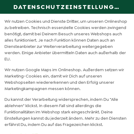
DATENSCHUTZEINSTELLUNGEN
SPRACHE ÄN
DE
Wir nutzen Cookies und Dienste Dritter, um unseren Onlineshop
zu betreiben. Technisch essenzielle Cookies werden zwingend
benötigt, damit bei Deinem Besuch unseres Webshops auch
INGWER ORANGE (0,4L)
alles funktioniert. Je nach Funktion können Daten auch an
Diensteanbieter zur Weiterverarbeitung weitergegeben
werden. Einige Anbieter übermitteln Daten auch außerhalb der
EU.
Wir nutzen Google Maps im Onlineshop. Außerdem setzen wir
Marketing-Cookies ein, damit wir Dich auf unseren
Webshopseiten wiedererkennen und den Erfolg unserer
Marketingkampagnen messen können.
Du kannst der Verarbeitung widersprechen, indem Du "Alle
ablehnen" klickst. In diesem Fall sind allerdings die
Funktionalitäten im Webshop stark eingeschränkt. Deine
Einstellungen kannst du jederzeit ändern. Mehr zu den Diensten
erfährst Du, indem Du auf das Fragezeichen klickst.