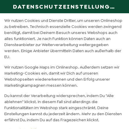
DATENSCHUTZEINSTELLUNGEN
SPRACHE ÄN
DE
Wir nutzen Cookies und Dienste Dritter, um unseren Onlineshop
zu betreiben. Technisch essenzielle Cookies werden zwingend
benötigt, damit bei Deinem Besuch unseres Webshops auch
PROVIANT BIO SCHORLE
alles funktioniert. Je nach Funktion können Daten auch an
Diensteanbieter zur Weiterverarbeitung weitergegeben
RHABARBER 0,33L
werden. Einige Anbieter übermitteln Daten auch außerhalb der
EU.
Wir nutzen Google Maps im Onlineshop. Außerdem setzen wir
Marketing-Cookies ein, damit wir Dich auf unseren
Webshopseiten wiedererkennen und den Erfolg unserer
Marketingkampagnen messen können.
Du kannst der Verarbeitung widersprechen, indem Du "Alle
ablehnen" klickst. In diesem Fall sind allerdings die
Funktionalitäten im Webshop stark eingeschränkt. Deine
Einstellungen kannst du jederzeit ändern. Mehr zu den Diensten
erfährst Du, indem Du auf das Fragezeichen klickst.