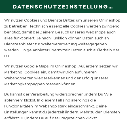
DATENSCHUTZEINSTELLUNGEN
SPRACHE ÄN
DE
Wir nutzen Cookies und Dienste Dritter, um unseren Onlineshop
zu betreiben. Technisch essenzielle Cookies werden zwingend
benötigt, damit bei Deinem Besuch unseres Webshops auch
BEERENKNUSPER
alles funktioniert. Je nach Funktion können Daten auch an
Diensteanbieter zur Weiterverarbeitung weitergegeben
werden. Einige Anbieter übermitteln Daten auch außerhalb der
EU.
Wir nutzen Google Maps im Onlineshop. Außerdem setzen wir
Marketing-Cookies ein, damit wir Dich auf unseren
Webshopseiten wiedererkennen und den Erfolg unserer
Marketingkampagnen messen können.
Du kannst der Verarbeitung widersprechen, indem Du "Alle
ablehnen" klickst. In diesem Fall sind allerdings die
Funktionalitäten im Webshop stark eingeschränkt. Deine
Einstellungen kannst du jederzeit ändern. Mehr zu den Diensten
erfährst Du, indem Du auf das Fragezeichen klickst.